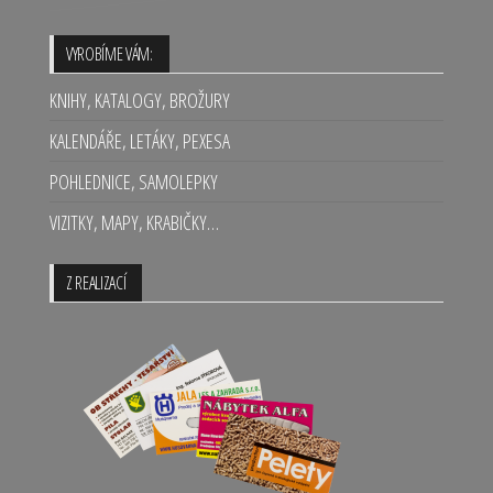
VYROBÍME VÁM:
KNIHY, KATALOGY, BROŽURY
KALENDÁŘE, LETÁKY, PEXESA
POHLEDNICE, SAMOLEPKY
VIZITKY, MAPY, KRABIČKY…
Z REALIZACÍ