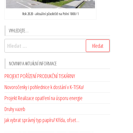
Rok 2020 - aktuální působiště na Polní 1000/1
VYHLEDEJTE…
NOVINKY A AKTUÁLNÍ INFORMACE
PROJEKT POŘÍZENÍ PRODUKČNÍ TISKÁRNY
Novoročenky i pohlednice k dostání v K-TISKu!
Projekt Realizace opatření na úsporu energie
Druhy vazeb
Jak vybrat správný typ papíru? Křída, ofset…