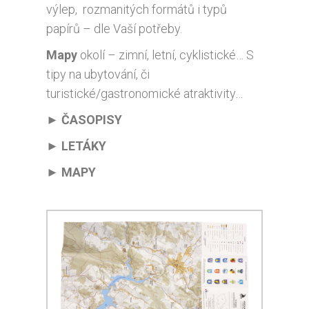
výlep, rozmanitých formátů i typů
papírů – dle Vaší potřeby.
Mapy
okolí – zimní, letní, cyklistické… S
tipy na ubytování, či
turistické/gastronomické atraktivity…
►
ČASOPISY
► LETÁKY
► MAPY