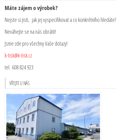
Máte zájem o výrobek?
Nejste si jisti, jak jej vyspecifikovat a co konkrétního hledáte?
Neváhejte se na nás obrátit!
Jsme zde pro všechny Vaše dotazy!
k-tisk@k-tisk.cz
tel. 608 824 923
VÍTEJTE U NÁS