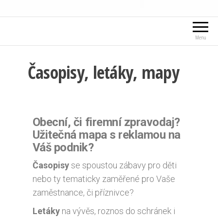
Menu
Časopisy, letáky, mapy
Obecní, či firemní zpravodaj?
Užitečná mapa s reklamou na
Váš podnik?
Časopisy
se spoustou zábavy pro děti
nebo ty tematicky zaměřené pro Vaše
zaměstnance, či příznivce?
Letáky
na vývěs, roznos do schránek i