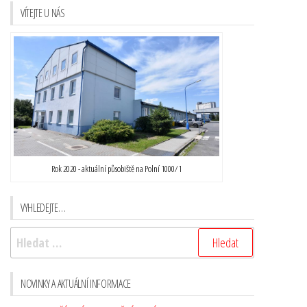
VÍTEJTE U NÁS
Rok 2020 - aktuální působiště na Polní 1000/1
VYHLEDEJTE…
NOVINKY A AKTUÁLNÍ INFORMACE