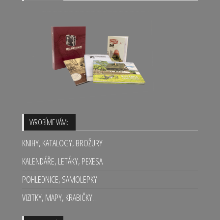
VYROBÍME VÁM:
KNIHY, KATALOGY, BROŽURY
KALENDÁŘE, LETÁKY, PEXESA
POHLEDNICE, SAMOLEPKY
VIZITKY, MAPY, KRABIČKY…