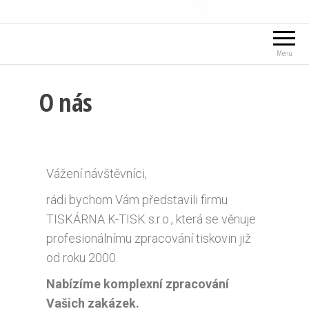
Menu
O nás
Vážení návštěvníci,
rádi bychom Vám představili firmu
TISKÁRNA K-TISK s.r.o., která se věnuje
profesionálnímu zpracování tiskovin již
od roku 2000.
Nabízíme komplexní zpracování
Vašich zakázek.