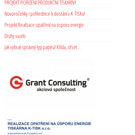
PROJEKT POŘÍZENÍ PRODUKČNÍ TISKÁRNY
Novoročenky i pohlednice k dostání v K-TISKu!
Projekt Realizace opatření na úsporu energie
Druhy vazeb
Jak vybrat správný typ papíru? Křída, ofset…