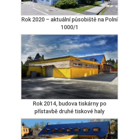
Rok 2020 – aktuální působiště na Polní
1000/1
Rok 2014, budova tiskárny po
přístavbě druhé tiskové haly