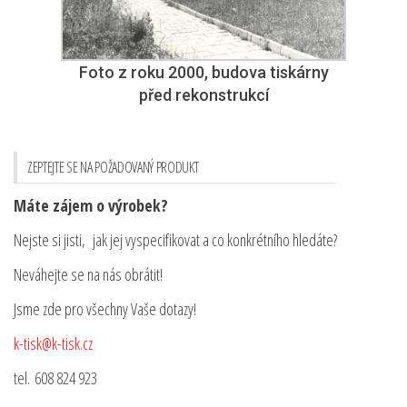
Foto z roku 2000, budova tiskárny
před rekonstrukcí
ZEPTEJTE SE NA POŽADOVANÝ PRODUKT
Máte zájem o výrobek?
Nejste si jisti, jak jej vyspecifikovat a co konkrétního hledáte?
Neváhejte se na nás obrátit!
Jsme zde pro všechny Vaše dotazy!
k-tisk@k-tisk.cz
tel. 608 824 923