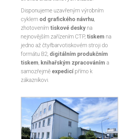
Disponujeme uzavřeným výrobním
cyklem
od grafického návrhu
,
zhotovením
tiskové desky
na
nejnovějším zařízením CTP,
tiskem
na
jedno až čtyřbarvotiskovém stroji do
formátu B2,
digitálním produkčním
tiskem
,
knihařským zpracováním
a
samozřejmě
expedicí
přímo k
zákazníkovi.