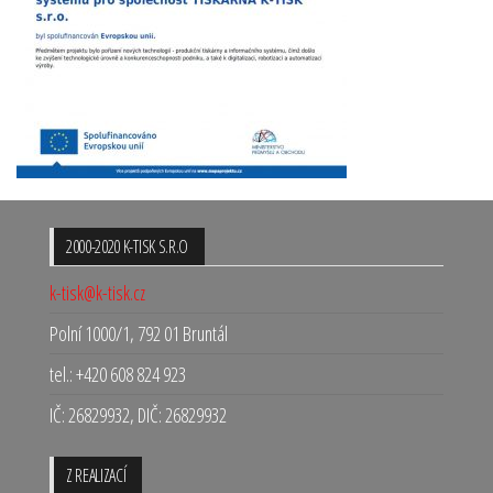
2000-2020 K-TISK S.R.O
k-tisk@k-tisk.cz
Polní 1000/1, 792 01 Bruntál
tel.: +420 608 824 923
IČ: 26829932, DIČ: 26829932
Z REALIZACÍ